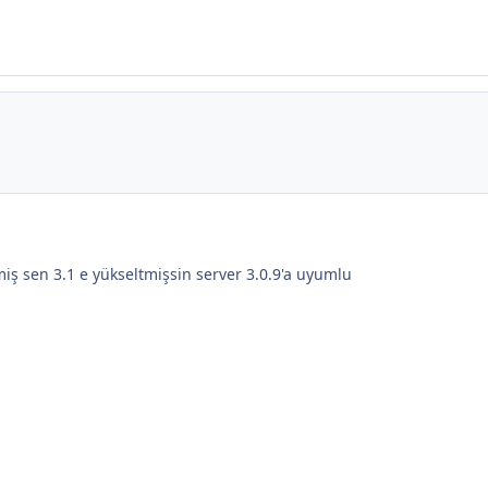
miş sen 3.1 e yükseltmişsin server 3.0.9'a uyumlu