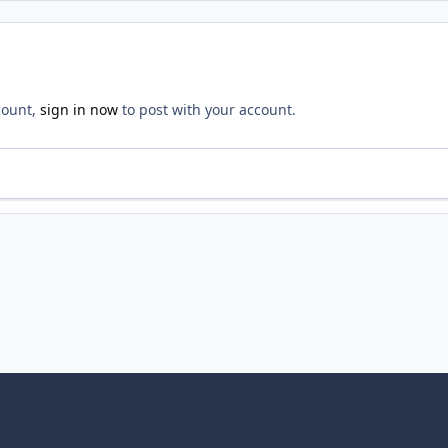
count,
sign in now
to post with your account.