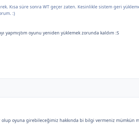
. Kısa süre sonra WT geçer zaten. Kesinlikle sistem geri yükleme 
orum. :)
tayı yapmıştım oyunu yeniden yüklemek zorunda kaldım :S
r olup oyuna girebileceğimiz hakkında bi bilgi vermeniz mümkün 