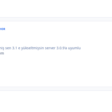
HOR
miş sen 3.1 e yükseltmişsin server 3.0.9'a uyumlu
cem