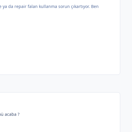
ya da repair falan kullanma sorun çıkartıyor. Ben
mü acaba ?