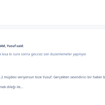
 AM, Yusuf said:
k kısa bı sure sonra gecıcez son duzenlemeler yapılıyor
.1.2 müjdesi veriyorsun bize Yusuf. Gerçekten sevindirici bir haber 
k dileği ile...