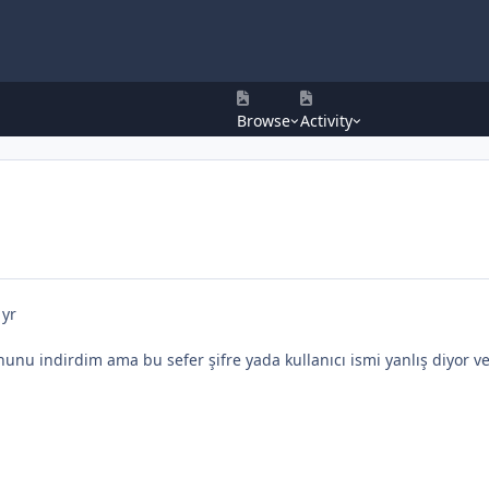
Browse
Activity
 yr
unu indirdim ama bu sefer şifre yada kullanıcı ismi yanlış diyor ve