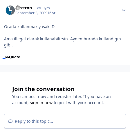
electron
WT Uyesi
September 3, 2009
16 yr
Orada kullanmak yasak :D
Ama illegal olarak kullanabilirsin. Aynen burada kullandıgın
gibi.
Quote
Join the conversation
You can post now and register later. If you have an
account,
sign in now
to post with your account.
Reply to this topic...