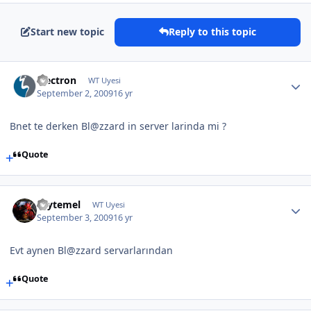
Start new topic
Reply to this topic
electron
WT Uyesi
September 2, 2009
16 yr
Bnet te derken Bl@zzard in server larinda mi ?
Quote
caytemel
WT Uyesi
September 3, 2009
16 yr
Evt aynen Bl@zzard servarlarından
Quote