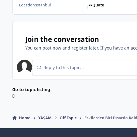
Location:
İstanbul
Quote
Join the conversation
You can post now and register later. If you have an ac
Reply to this topic...
Go to topic listing
Home
YAŞAM
Off Topic
Eskilerden Biri Dısarda Kal