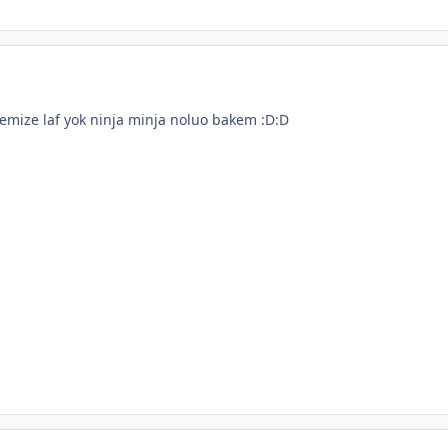
mize laf yok ninja minja noluo bakem :D:D