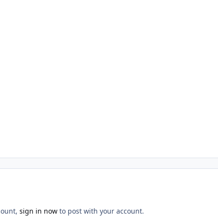
count,
sign in now
to post with your account.