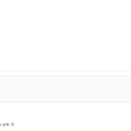
u yok :D