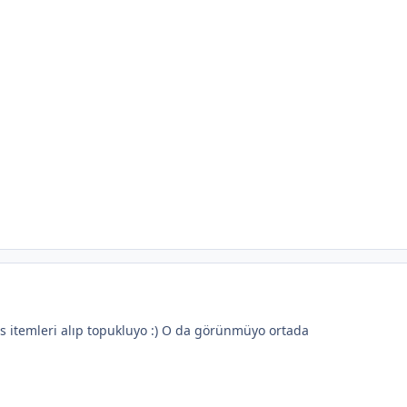
s itemleri alıp topukluyo :) O da görünmüyo ortada