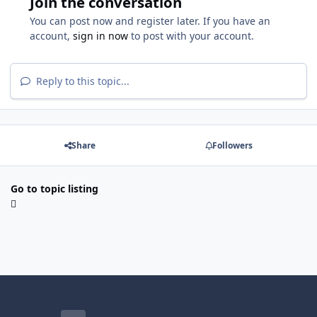
Join the conversation
You can post now and register later. If you have an
account,
sign in now
to post with your account.
Reply to this topic...
Share
Followers
Go to topic listing
Light Mode
Dark Mode
System Preference