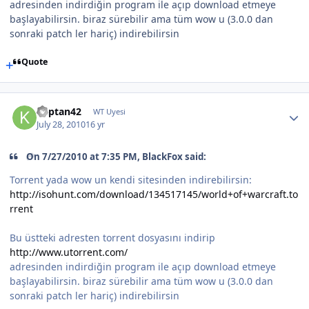
adresinden indirdiğin program ile açıp download etmeye
başlayabilirsin. biraz sürebilir ama tüm wow u (3.0.0 dan
sonraki patch ler hariç) indirebilirsin
Quote
kaptan42
WT Uyesi
July 28, 2010
16 yr
On 7/27/2010 at 7:35 PM, BlackFox said:
Torrent yada wow un kendi sitesinden indirebilirsin:
http://isohunt.com/download/134517145/world+of+warcraft.to
rrent
Bu üstteki adresten torrent dosyasını indirip
http://www.utorrent.com/
adresinden indirdiğin program ile açıp download etmeye
başlayabilirsin. biraz sürebilir ama tüm wow u (3.0.0 dan
sonraki patch ler hariç) indirebilirsin