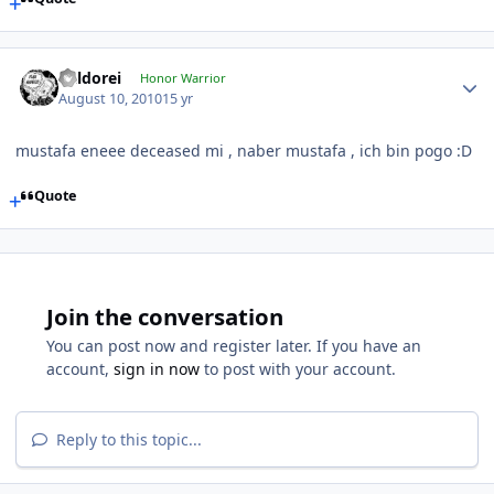
Kaldorei
Honor Warrior
August 10, 2010
15 yr
mustafa eneee deceased mi , naber mustafa , ich bin pogo :D
Quote
Join the conversation
You can post now and register later. If you have an
account,
sign in now
to post with your account.
Reply to this topic...