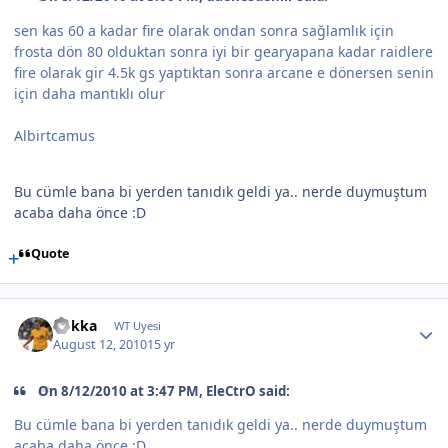
sen kas 60 a kadar fire olarak ondan sonra sağlamlık için
frosta dön 80 olduktan sonra iyi bir gearyapana kadar raidlere
fire olarak gir 4.5k gs yaptıktan sonra arcane e dönersen senin
için daha mantıklı olur
Albirtcamus
Bu cümle bana bi yerden tanıdık geldi ya.. nerde duymuştum
acaba daha önce :D
Quote
Rokka
WT Uyesi
August 12, 2010
15 yr
On 8/12/2010 at 3:47 PM, EleCtrO said:
Bu cümle bana bi yerden tanıdık geldi ya.. nerde duymuştum
acaba daha önce :D