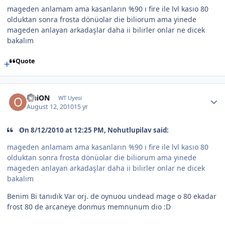
mageden anlamam ama kasanların %90 ı fire ile lvl kasıo 80
olduktan sonra frosta dönüolar die biliorum ama yinede
mageden anlayan arkadaşlar daha ii bilirler onlar ne dicek
bakalım
Quote
OniON
WT Uyesi
August 12, 2010
15 yr
On 8/12/2010 at 12:25 PM, Nohutlupilav said:
mageden anlamam ama kasanların %90 ı fire ile lvl kasıo 80
olduktan sonra frosta dönüolar die biliorum ama yinede
mageden anlayan arkadaşlar daha ii bilirler onlar ne dicek
bakalım
Benim Bi tanıdık Var orj. de oynuou undead mage o 80 ekadar
frost 80 de arcaneye donmus memnunum dio :D