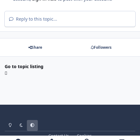
Reply to this topic...
Share
Followers
Go to topic listing
Light Mode
Dark Mode
System Preference
Contact Us
Cookies