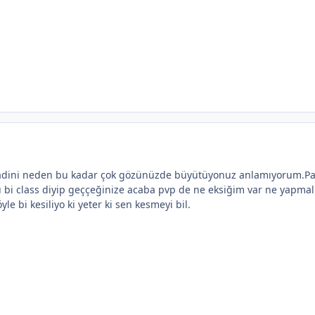
ladini neden bu kadar çok gözünüzde büyütüyonuz anlamıyorum.Pa
bi class diyip geççeğinize acaba pvp de ne eksiğim var ne yapmal
e bi kesiliyo ki yeter ki sen kesmeyi bil.