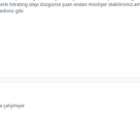
erki hitrating olayı düzgünse şuan ondan missliyor olabilirsiniz.a
ediiniz gibi
a çalışmıyor