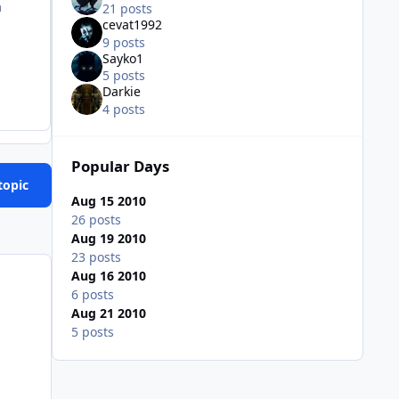
a
21 posts
cevat1992
9 posts
Sayko1
5 posts
Darkie
4 posts
Popular Days
topic
Aug 15 2010
26 posts
Aug 19 2010
23 posts
Aug 16 2010
6 posts
Aug 21 2010
5 posts