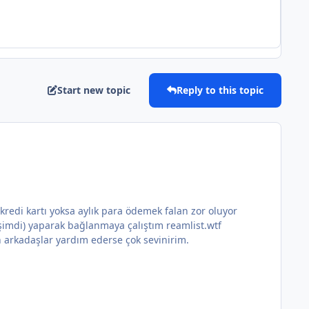
Start new topic
Reply to this topic
redi kartı yoksa aylık para ödemek falan zor oluyor
imdi) yaparak bağlanmaya çalıştım reamlist.wtf
n arkadaşlar yardım ederse çok sevinirim.