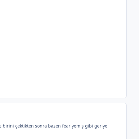
birini çektikten sonra bazen fear yemiş gibi geriye