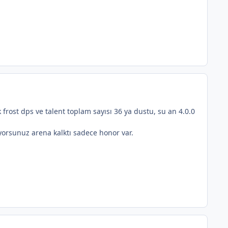
 frost dps ve talent toplam sayısı 36 ya dustu, su an 4.0.0
ıyorsunuz arena kalktı sadece honor var.