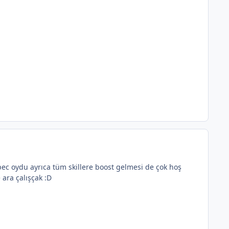
pec oydu ayrıca tüm skillere boost gelmesi de çok hoş
 ara çalışçak :D