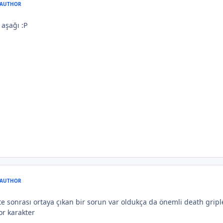
AUTHOR
 aşağı :P
AUTHOR
sonrası ortaya çıkan bir sorun var oldukça da önemli death griple 
r karakter