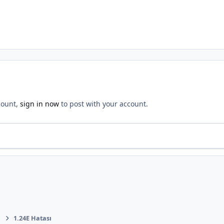
count,
sign in now
to post with your account.
k
1.24E Hatası