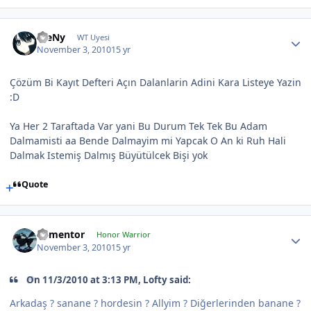
WeNy
WT Uyesi
November 3, 2010
15 yr
Çözüm Bi Kayıt Defteri Açın Dalanlarin Adini Kara Listeye Yazin
:D
Ya Her 2 Taraftada Var yani Bu Durum Tek Tek Bu Adam
Dalmamisti aa Bende Dalmayim mi Yapcak O An ki Ruh Hali
Dalmak Istemiş Dalmış Büyütülcek Bişi yok
Quote
dementor
Honor Warrior
November 3, 2010
15 yr
On 11/3/2010 at 3:13 PM, Lofty said:
Arkadaş ? sanane ? hordesin ? Allyim ? Diğerlerinden banane ?