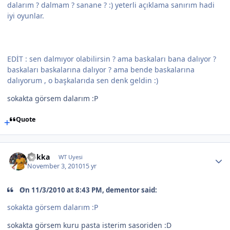
dalarım ? dalmam ? sanane ? :) yeterli açıklama sanırım hadi
iyi oyunlar.
EDİT : sen dalmıyor olabilirsin ? ama baskaları bana dalıyor ?
baskaları baskalarına dalıyor ? ama bende baskalarına
dalıyorum , o başkalarıda sen denk geldin :)
sokakta görsem dalarım :P
Quote
Rokka
WT Uyesi
November 3, 2010
15 yr
On 11/3/2010 at 8:43 PM, dementor said:
sokakta görsem dalarım :P
sokakta görsem kuru pasta isterim sasoriden :D