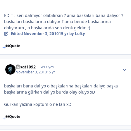
EDİT : sen dalmıyor olabilirsin ? ama baskaları bana dalıyor ?
baskaları baskalarına dalıyor ? ama bende baskalarına
dalıyorum , o başkalarıda sen denk geldin :)
Edited
November 3, 2010
15 yr
by Lofty
Quote
cevat1992
WT Uyesi
November 3, 2010
15 yr
başkaları bana dalıyo o başkalarına başkaları dalıyo başka
başkalarına gürkan dalıyo burda olay oluyo xD
Gürkan yazına koptum o ne lan xD
Quote