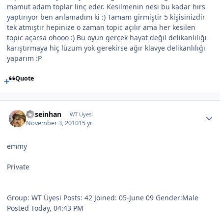
mamut adam toplar linç eder. Kesilmenin nesi bu kadar hırs
yaptırıyor ben anlamadım ki :) Tamam girmiştir 5 kişisinizdir
tek atmıştır hepinize o zaman topic açılır ama her kesilen
topic açarsa ohooo :) Bu oyun gerçek hayat değil delikanlılığı
karıştırmaya hiç lüzum yok gerekirse ağır klavye delikanlılığı
yaparım :P
Quote
huseinhan
WT Uyesi
November 3, 2010
15 yr
emmy
Private
Group: WT Üyesi Posts: 42 Joined: 05-June 09 Gender:Male
Posted Today, 04:43 PM