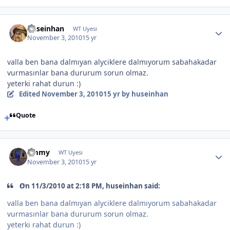
huseinhan
WT Uyesi
November 3, 2010
15 yr
valla ben bana dalmıyan alyciklere dalmıyorum sabahakadar
vurmasınlar bana dururum sorun olmaz.
yeterki rahat durun :)
Edited
November 3, 2010
15 yr
by huseinhan
Quote
emmy
WT Uyesi
November 3, 2010
15 yr
On 11/3/2010 at 2:18 PM, huseinhan said:
valla ben bana dalmıyan alyciklere dalmıyorum sabahakadar
vurmasınlar bana dururum sorun olmaz.
yeterki rahat durun :)