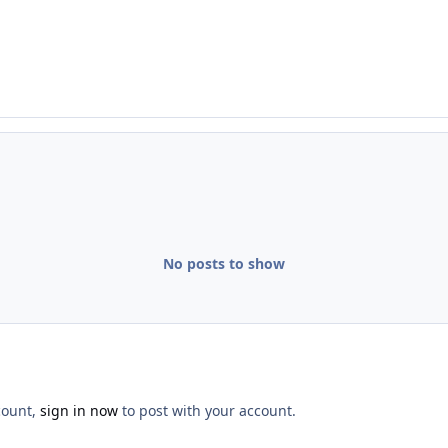
No posts to show
count,
sign in now
to post with your account.