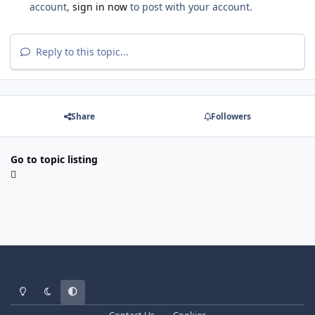
account,
sign in now
to post with your account.
Reply to this topic...
Share
Followers
Go to topic listing
Light Mode
Dark Mode
System Preference