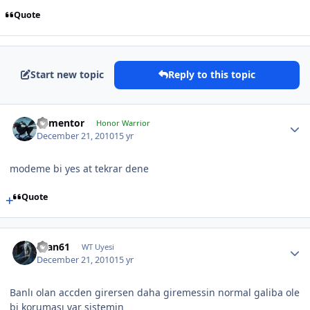
Quote
Start new topic
Reply to this topic
dementor
Honor Warrior
December 21, 2010
15 yr
modeme bi yes at tekrar dene
Quote
asan61
WT Uyesi
December 21, 2010
15 yr
Banlı olan accden girersen daha giremessin normal galiba ole
bi koruması var sistemin