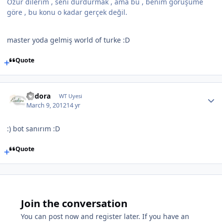
Özür dilerim , seni durdurmak , ama bu , benim görüşüme
göre , bu konu o kadar gerçek değil.
master yoda gelmiş world of turke :D
Quote
Endora
WT Uyesi
March 9, 2012
14 yr
:) bot sanırım :D
Quote
Join the conversation
You can post now and register later. If you have an