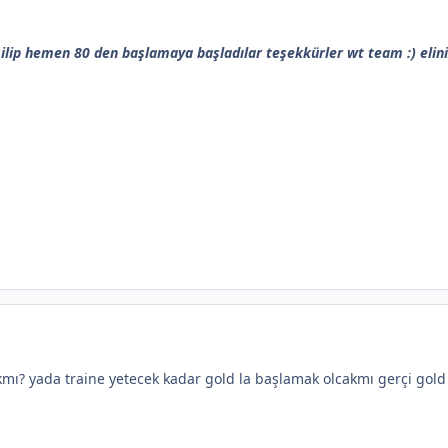
 silip hemen 80 den başlamaya başladılar teşekkürler wt team :) elin
mı? yada traine yetecek kadar gold la başlamak olcakmı gerçi gold o