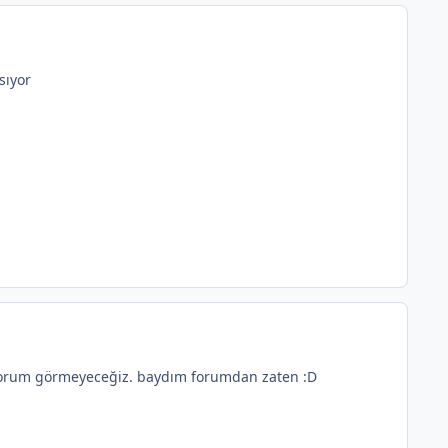
sıyor
k forum görmeyeceğiz. baydım forumdan zaten :D