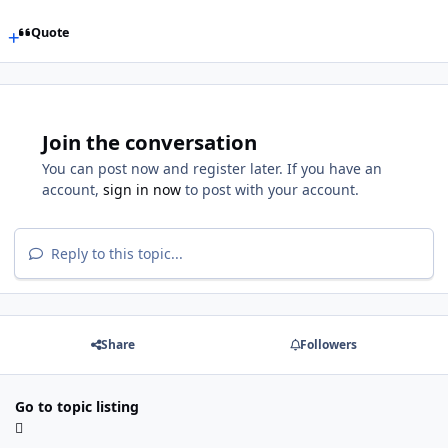
Quote
Join the conversation
You can post now and register later. If you have an
account,
sign in now
to post with your account.
Reply to this topic...
Share
Followers
Go to topic listing