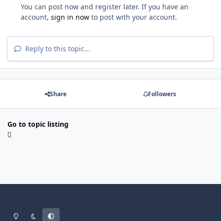
You can post now and register later. If you have an
account,
sign in now
to post with your account.
Reply to this topic...
Share
Followers
Go to topic listing
Light Mode
Dark Mode
System Preference