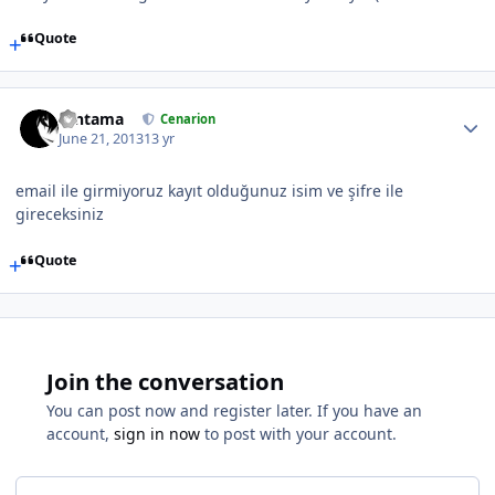
Quote
Gintama
Cenarion
June 21, 2013
13 yr
email ile girmiyoruz kayıt olduğunuz isim ve şifre ile
gireceksiniz
Quote
Join the conversation
You can post now and register later. If you have an
account,
sign in now
to post with your account.