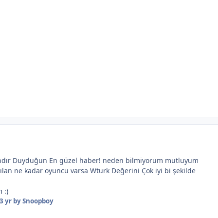
ndır Duyduğun En güzel haber! neden bilmiyorum mutluyum
ılan ne kadar oyuncu varsa Wturk Değerini Çok iyi bi şekilde
 :)
3 yr
by Snoopboy