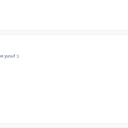
e yusuf :)