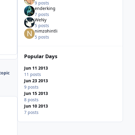
9 posts
enderking
7 posts
WeNy
5 posts
nimzohintli
5 posts
Popular Days
Jun 11 2013
topic
11 posts
Jun 23 2013
9 posts
Jun 15 2013
8 posts
Jun 10 2013
7 posts