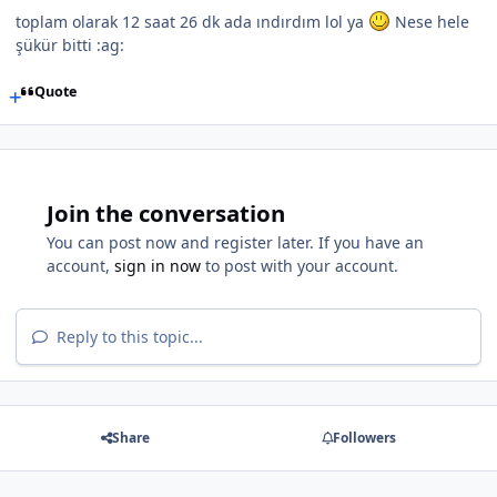
toplam olarak 12 saat 26 dk ada ındırdım lol ya
Nese hele
şükür bitti :ag:
Quote
Join the conversation
You can post now and register later. If you have an
account,
sign in now
to post with your account.
Reply to this topic...
Share
Followers