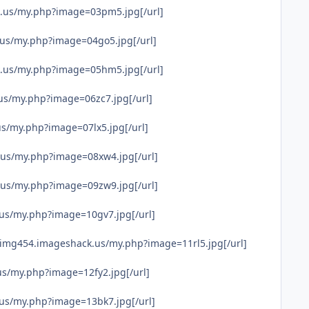
k.us/my.php?image=03pm5.jpg[/url]
.us/my.php?image=04go5.jpg[/url]
k.us/my.php?image=05hm5.jpg[/url]
us/my.php?image=06zc7.jpg[/url]
s/my.php?image=07lx5.jpg[/url]
.us/my.php?image=08xw4.jpg[/url]
.us/my.php?image=09zw9.jpg[/url]
us/my.php?image=10gv7.jpg[/url]
/img454.imageshack.us/my.php?image=11rl5.jpg[/url]
us/my.php?image=12fy2.jpg[/url]
us/my.php?image=13bk7.jpg[/url]