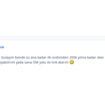
HOR
i bulayım bende su ana kadar ilk üretimden 2006 yılına kadar olan 
oyabilirim yada sana ÖM yolu ile link atarım