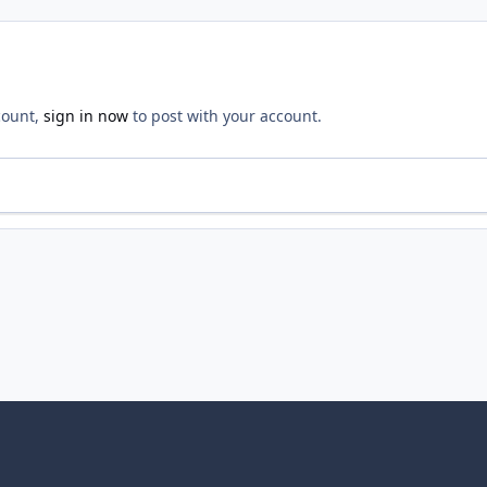
count,
sign in now
to post with your account.