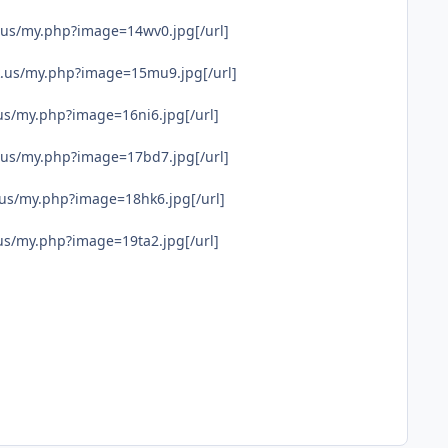
.us/my.php?image=14wv0.jpg[/url]
k.us/my.php?image=15mu9.jpg[/url]
us/my.php?image=16ni6.jpg[/url]
.us/my.php?image=17bd7.jpg[/url]
us/my.php?image=18hk6.jpg[/url]
us/my.php?image=19ta2.jpg[/url]