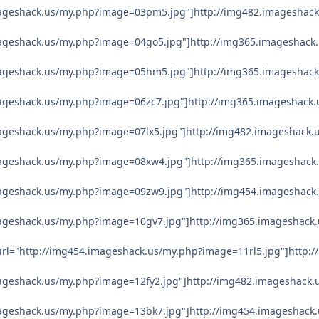
mageshack.us/my.php?image=03pm5.jpg"]http://img482.imageshac
mageshack.us/my.php?image=04go5.jpg"]http://img365.imageshack
mageshack.us/my.php?image=05hm5.jpg"]http://img365.imageshac
mageshack.us/my.php?image=06zc7.jpg"]http://img365.imageshack.
mageshack.us/my.php?image=07lx5.jpg"]http://img482.imageshack.u
mageshack.us/my.php?image=08xw4.jpg"]http://img365.imageshack
mageshack.us/my.php?image=09zw9.jpg"]http://img454.imageshack
mageshack.us/my.php?image=10gv7.jpg"]http://img365.imageshack.
rl="http://img454.imageshack.us/my.php?image=11rl5.jpg"]http:/
mageshack.us/my.php?image=12fy2.jpg"]http://img482.imageshack.
mageshack.us/my.php?image=13bk7.jpg"]http://img454.imageshack.