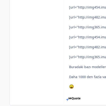
[url="http://img454.i
[url="http://img482.i
[url="http://img365.i
[url="http://img454.i
[url="http://img482.i
[url="http://img365.i
Buradaki bazı modeller 
Daha 1000 den fazla va
Quote