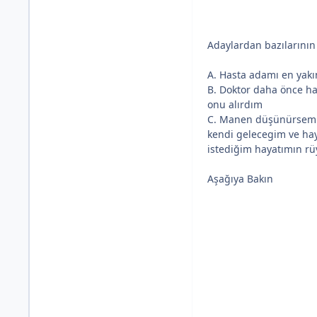
Adaylardan bazılarının
A. Hasta adamı en yak
B. Doktor daha önce ha
onu alırdım
C. Manen düşünürsem t
kendi gelecegim ve ha
istediğim hayatımın rüy
Aşağıya Bakın