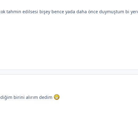
çok tahmin edilsesi bişey bence yada daha önce duymuştum bi ye
ediğim birini alırım dedim