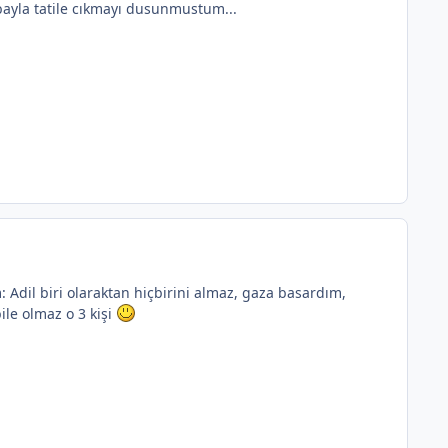
bayla tatile cıkmayı dusunmustum...
Adil biri olaraktan hiçbirini almaz, gaza basardım,
ile olmaz o 3 kişi