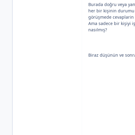
Burada doğru veya yanl
her bir kişinin durumu a
görüşmede cevaplarin %
Ama sadece bir kişiyi i
nasılmış?
Biraz düşünün ve sonra