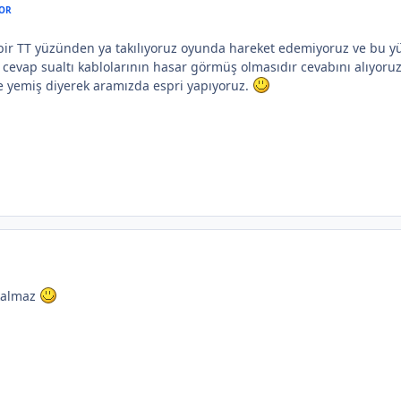
OR
bir TT yüzünden ya takılıyoruz oyunda hareket edemiyoruz ve bu 
 cevap sualtı kablolarının hasar görmüş olmasıdır cevabını alıyoru
ne yemiş diyerek aramızda espri yapıyoruz.
kalmaz