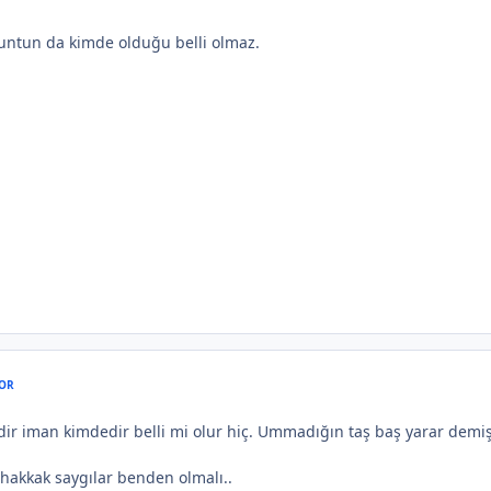
ountun da kimde olduğu belli olmaz.
OR
ir iman kimdedir belli mi olur hiç. Ummadığın taş baş yarar demi
hakkak saygılar benden olmalı..