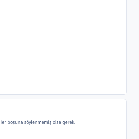
şler boşuna söylenmemiş olsa gerek.