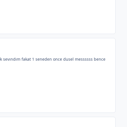
rak sevındım fakat 1 seneden once dusel messssss bence