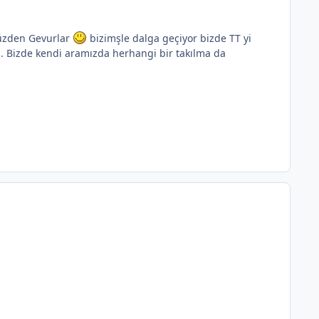
yüzden Gevurlar
bizimşle dalga geçiyor bizde TT yi
z. Bizde kendi aramızda herhangi bir takılma da