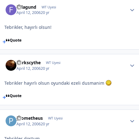
Felagund
WT Uyesi
April 12, 2006
20 yr
Tebrikler, hayırlı olsun!
Quote
Darkscythe
WT Uyesi
April 12, 2006
20 yr
Tebrikler hayırlı olsun oyundaki ezeli dusmanim
Quote
prometheus
WT Uyesi
April 12, 2006
20 yr
Tebrikler dostum.