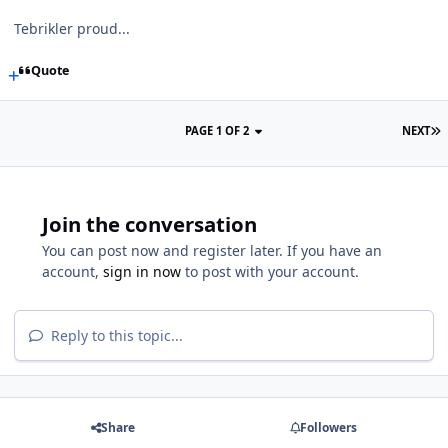
Tebrikler proud...
Quote
PAGE 1 OF 2
NEXT
Join the conversation
You can post now and register later. If you have an
account,
sign in now
to post with your account.
Reply to this topic...
Share
Followers