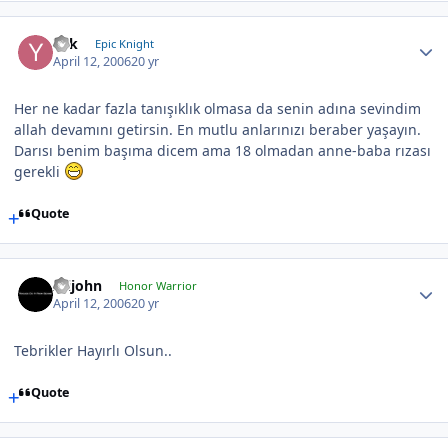
Yek
Epic Knight
April 12, 2006
20 yr
Her ne kadar fazla tanışıklık olmasa da senin adına sevindim
allah devamını getirsin. En mutlu anlarınızı beraber yaşayın.
Darısı benim başıma dicem ama 18 olmadan anne-baba rızası
gerekli
Quote
Alijohn
Honor Warrior
April 12, 2006
20 yr
Tebrikler Hayırlı Olsun..
Quote