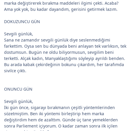
marka değiştirerek bırakma maddeleri ilgimi çekti. Acaba?
Ama yok yok, bu kadar dayandım, gerisini getirmek lazım.
DOKUZUNCU GÜN
Sevgili günlük,
Sana ne zamandır sevgili günlük diye seslenmediğimi
farkettim. Oysa sen bu dünyada beni anlayan tek varlıksın, tek
dostumsun. Bugün ne oldu biliyormusun, sevgilim beni
terketti. Alçak kadın, Manyaklaştığımı söyleyip ayrıldı benden.
Bu arada kabak çekirdeğinin bokunu çıkardım, her tarafımda
sivilce çıktı.
ONUNCU GÜN
Sevgili günlük,
İki gün önce, sigarayı bırakmanın çeşitli yöntemlerinden
sözetmiştim. Ben iki yöntemi birleştirip hem marka
değiştirdim hem de azalttım. Günde üç tane yemeklerden
sonra Parliement içiyorum. O kadar zaman sonra ilk içilen