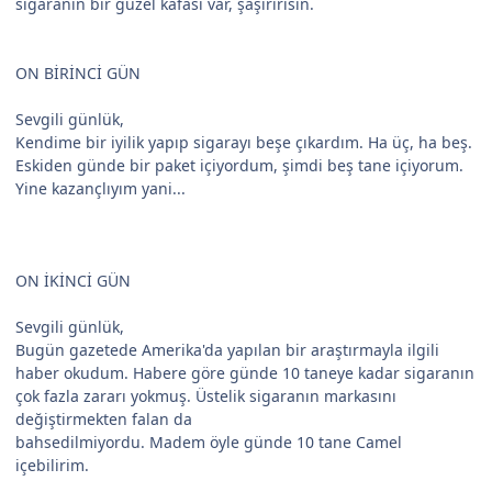
sigaranın bir güzel kafası var, şaşırırısın.
ON BİRİNCİ GÜN
Sevgili günlük,
Kendime bir iyilik yapıp sigarayı beşe çıkardım. Ha üç, ha beş.
Eskiden günde bir paket içiyordum, şimdi beş tane içiyorum.
Yine kazançlıyım yani...
ON İKİNCİ GÜN
Sevgili günlük,
Bugün gazetede Amerika'da yapılan bir araştırmayla ilgili
haber okudum. Habere göre günde 10 taneye kadar sigaranın
çok fazla zararı yokmuş. Üstelik sigaranın markasını
değiştirmekten falan da
bahsedilmiyordu. Madem öyle günde 10 tane Camel
içebilirim.