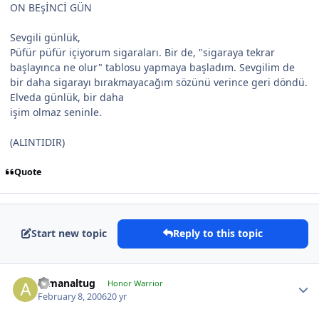
ON BEşİNCİ GÜN
Sevgili günlük,
Püfür püfür içiyorum sigaraları. Bir de, "sigaraya tekrar
başlayınca ne olur" tablosu yapmaya başladım. Sevgilim de
bir daha sigarayı bırakmayacağım sözünü verince geri döndü.
Elveda günlük, bir daha
işim olmaz seninle.
(ALINTIDIR)
Quote
Start new topic
Reply to this topic
armanaltug
Honor Warrior
February 8, 2006
20 yr