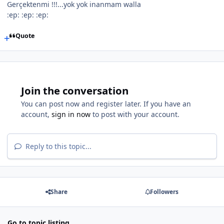
Gerçektenmi !!!...yok yok inanmam walla
:ep: :ep: :ep:
Quote
Join the conversation
You can post now and register later. If you have an
account,
sign in now
to post with your account.
Reply to this topic...
Share
Followers
Go to topic listing