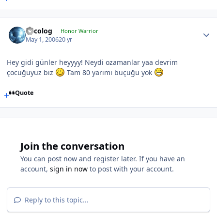
Orcolog
Honor Warrior
May 1, 2006
20 yr
Hey gidi günler heyyyy! Neydi ozamanlar yaa devrim
çocuğuyuz biz
Tam 80 yarımı buçuğu yok
Quote
Join the conversation
You can post now and register later. If you have an
account,
sign in now
to post with your account.
Reply to this topic...