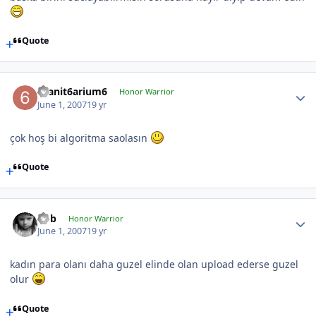
Quote
6sanit6arium6
Honor Warrior
June 1, 2007
19 yr
çok hoş bi algoritma saolasın
Quote
hbb
Honor Warrior
June 1, 2007
19 yr
kadın para olanı daha guzel elinde olan upload ederse guzel
olur
Quote