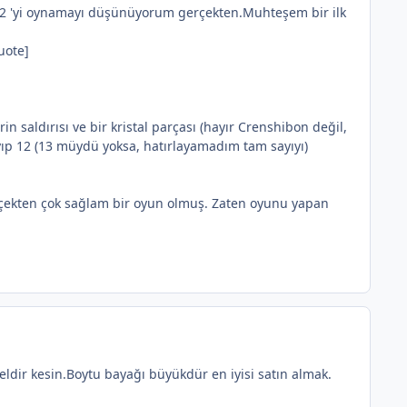
 2 'yi oynamayı düşünüyorum gerçekten.Muhteşem bir ilk
uote]
n saldırısı ve bir kristal parçası (hayır Crenshibon değil,
kayıp 12 (13 müydü yoksa, hatırlayamadım tam sayıyı)
erçekten çok sağlam bir oyun olmuş. Zaten oyunu yapan
ldir kesin.Boytu bayağı büyükdür en iyisi satın almak.