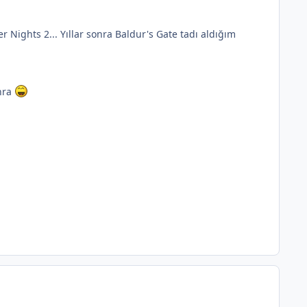
Nights 2... Yıllar sonra Baldur's Gate tadı aldığım
nra