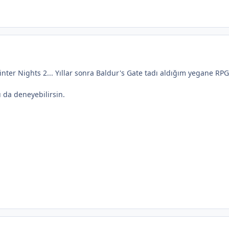
er Nights 2... Yıllar sonra Baldur's Gate tadı aldığım yegane RP
 da deneyebilirsin.