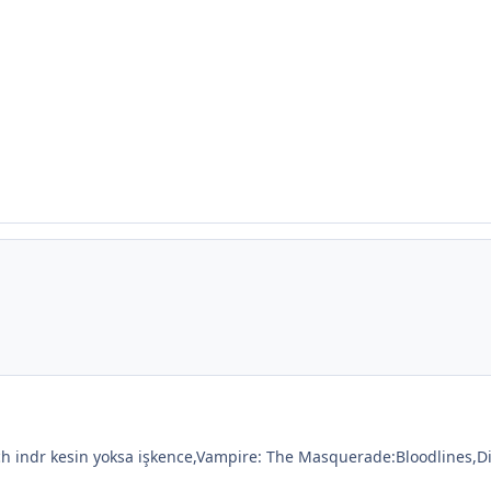
h indr kesin yoksa işkence,Vampire: The Masquerade:Bloodlines,Div