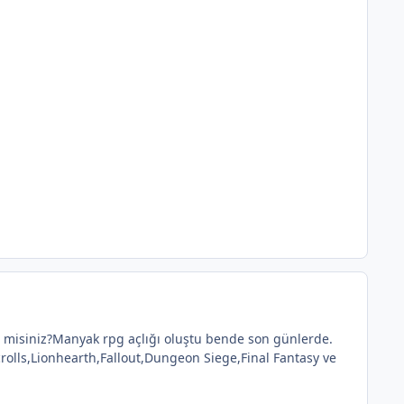
 misiniz?Manyak rpg açlığı oluştu bende son günlerde.
olls,Lionhearth,Fallout,Dungeon Siege,Final Fantasy ve