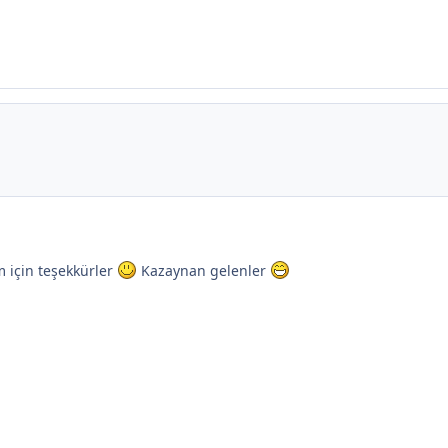
m için teşekkürler
Kazaynan gelenler