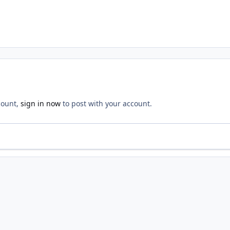
count,
sign in now
to post with your account.