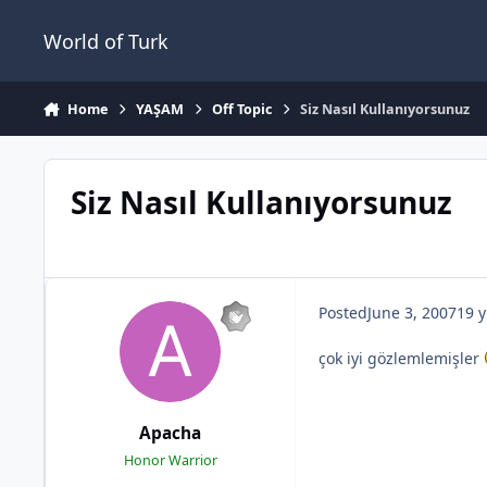
Jump to content
World of Turk
Home
YAŞAM
Off Topic
Siz Nasıl Kullanıyorsunuz
Siz Nasıl Kullanıyorsunuz
Posted
June 3, 2007
19 y
çok iyi gözlemlemişler
Apacha
Honor Warrior