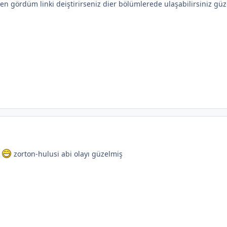
ken gördüm linki deiştirirseniz dier bölümlerede ulaşabilirsiniz güz
r
zorton-hulusi abi olayı güzelmiş