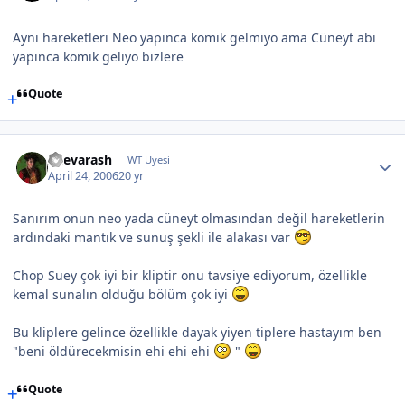
Aynı hareketleri Neo yapınca komik gelmiyo ama Cüneyt abi
yapınca komik geliyo bizlere
Quote
Shevarash
WT Uyesi
April 24, 2006
20 yr
Sanırım onun neo yada cüneyt olmasından değil hareketlerin
ardındaki mantık ve sunuş şekli ile alakası var
Chop Suey çok iyi bir kliptir onu tavsiye ediyorum, özellikle
kemal sunalın olduğu bölüm çok iyi
Bu kliplere gelince özellikle dayak yiyen tiplere hastayım ben
"beni öldürecekmisin ehi ehi ehi
"
Quote