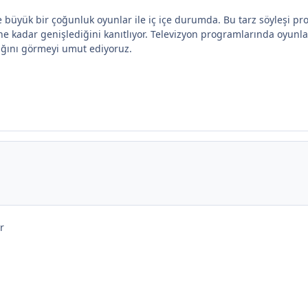
 büyük bir çoğunluk oyunlar ile iç içe durumda. Bu tarz söyleşi p
 ne kadar genişlediğini kanıtlıyor. Televizyon programlarında oyunl
ığını görmeyi umut ediyoruz.
r