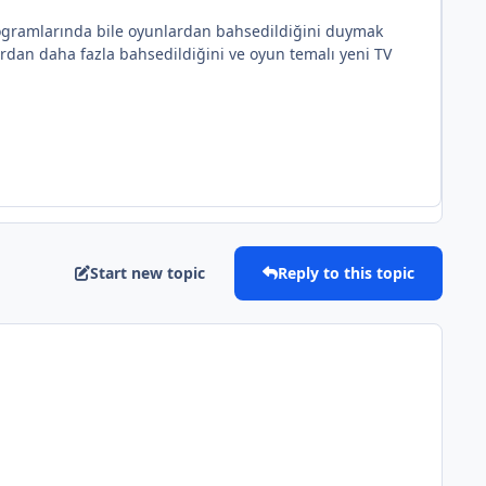
rogramlarında bile oyunlardan bahsedildiğini duymak
ardan daha fazla bahsedildiğini ve oyun temalı yeni TV
Start new topic
Reply to this topic