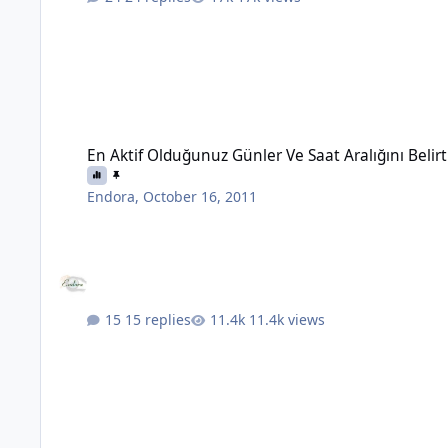
En Aktif Olduğunuz Günler Ve Saat Aralığını Belirtin Lütfen.
En Aktif Olduğunuz Günler Ve Saat Aralığını Belirt
Endora
,
October 16, 2011
15 replies
11.4k views