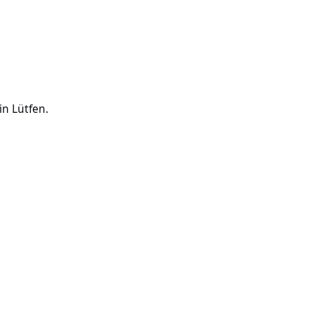
in Lütfen.