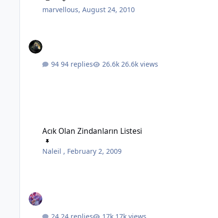
marvellous
,
August 24, 2010
94 replies
26.6k views
Acık Olan Zindanların Listesi
Acık Olan Zindanların Listesi
Naleil
,
February 2, 2009
24 replies
17k views