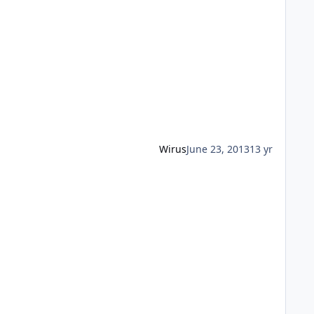
Wirus
June 23, 2013
13 yr