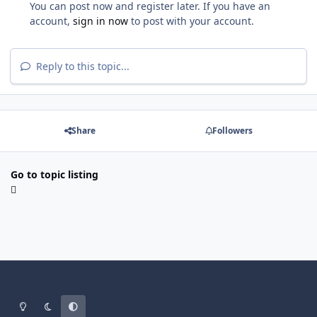
You can post now and register later. If you have an
account,
sign in now
to post with your account.
Reply to this topic...
Share
Followers
Go to topic listing
Light Mode
Dark Mode
System Preference