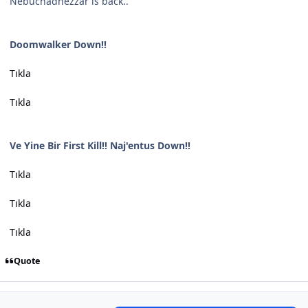
Nebuchadnezzar is back..
Doomwalker Down!!
Tıkla
Tıkla
Ve Yine Bir First Kill!! Naj'entus Down!!
Tıkla
Tıkla
Tıkla
Quote