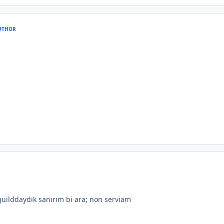
UTHOR
guilddaydık sanırım bi ara; non serviam