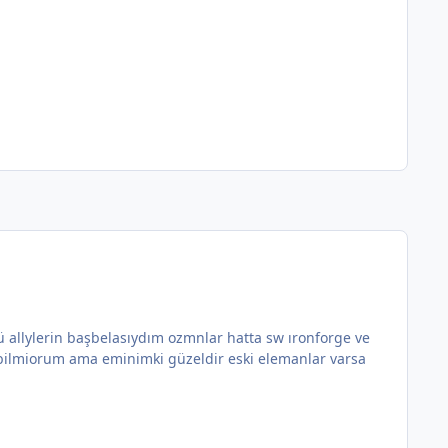
 allylerin başbelasıydım ozmnlar hatta sw ıronforge ve
 bilmiorum ama eminimki güzeldir eski elemanlar varsa