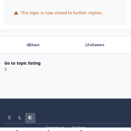
This topic is now closed to further replies.
Share
Followers
Go to topic listing
Light Mode
Dark Mode
System Preference
Contact Us
Cookies