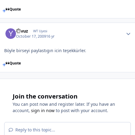
Quote
Yavuz
WT Uyesi
October 17, 2009
16 yr
Böyle birseyi paylastıgın icin teşekkürler.
Quote
Join the conversation
You can post now and register later. If you have an
account,
sign in now
to post with your account.
Reply to this topic...