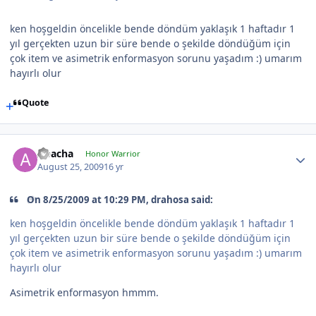
ken hoşgeldin öncelikle bende döndüm yaklaşık 1 haftadır 1
yıl gerçekten uzun bir süre bende o şekilde döndüğüm için
çok item ve asimetrik enformasyon sorunu yaşadım :) umarım
hayırlı olur
Quote
Apacha
Honor Warrior
August 25, 2009
16 yr
On 8/25/2009 at 10:29 PM, drahosa said:
ken hoşgeldin öncelikle bende döndüm yaklaşık 1 haftadır 1
yıl gerçekten uzun bir süre bende o şekilde döndüğüm için
çok item ve asimetrik enformasyon sorunu yaşadım :) umarım
hayırlı olur
Asimetrik enformasyon hmmm.