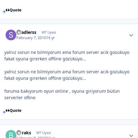
Quote
shadlerss
WT Uyesi
February 7, 2010
16 yr
yalnız sorun ne bilmiyorum ama forum server acık gozukuyo
fakat oyuna girerken offline gözüküyo...
yalnız sorun ne bilmiyorum ama forum server acık gozukuyo
fakat oyuna girerken offline gözüküyo...
foruma bakıyorum oyun online , oyuna giriyorum bütün
serverler ofline
Quote
buraks
WT Uyesi