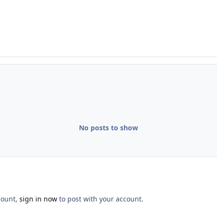
No posts to show
count,
sign in now
to post with your account.