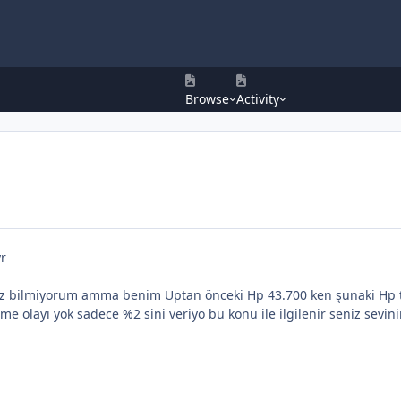
Browse
Activity
yr
niz bilmiyorum amma benim Uptan önceki Hp 43.700 ken şunaki Hp 
me olayı yok sadece %2 sini veriyo bu konu ile ilgilenir seniz sevini