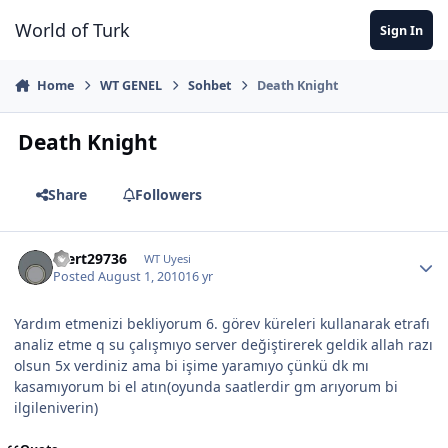
Jump to content
World of Turk
Sign In
Home
WT GENEL
Sohbet
Death Knight
Death Knight
Share
Followers
mert29736
WT Uyesi
Posted
August 1, 2010
16 yr
Yardım etmenizi bekliyorum 6. görev küreleri kullanarak etrafı
analiz etme q su çalışmıyo server değiştirerek geldik allah razı
olsun 5x verdiniz ama bi işime yaramıyo çünkü dk mı
kasamıyorum bi el atın(oyunda saatlerdir gm arıyorum bi
ilgileniverin)