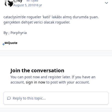
Lofty
WT Uyesi
August 5, 2010
16 yr
cataclysim'de rogueler 'katil' lakàbı almış durumda şuan.
gerçekten dehşet verici olacak rogueler.
By ; Porphyria
Quote
Join the conversation
You can post now and register later. If you have an
account,
sign in now
to post with your account.
Reply to this topic...