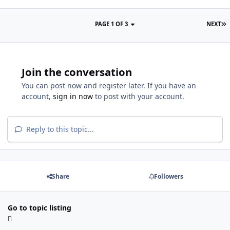
PAGE 1 OF 3
NEXT
Join the conversation
You can post now and register later. If you have an
account,
sign in now
to post with your account.
Reply to this topic...
Share
Followers
Go to topic listing