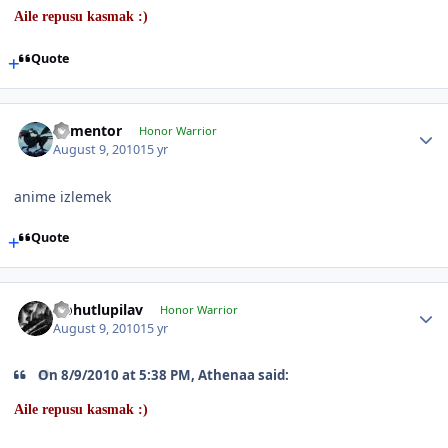
Aile repusu kasmak :)
Quote
dementor
Honor Warrior
August 9, 2010
15 yr
anime izlemek
Quote
Nohutlupilav
Honor Warrior
August 9, 2010
15 yr
On 8/9/2010 at 5:38 PM, Athenaa said:
Aile repusu kasmak :)