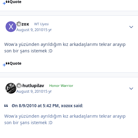
Quote
xozox
WT Uyesi
August 9, 2010
15 yr
Wow'a yüzünden ayrıldığım kız arkadaşlarımı tekrar arayıp
son bir şans istemek :D
Quote
Nohutlupilav
Honor Warrior
August 9, 2010
15 yr
On 8/9/2010 at 5:42 PM, xozox said:
Wow'a yüzünden ayrıldığım kız arkadaşlarımı tekrar arayıp
son bir şans istemek :D