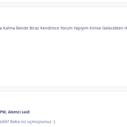
z'da Kalma Bende Biraz Kendimce Yorum Yapiyim Kimse Gelecekten 
 PM, Alemci said:
zdik? Baba siz uçmuşsunuz :)