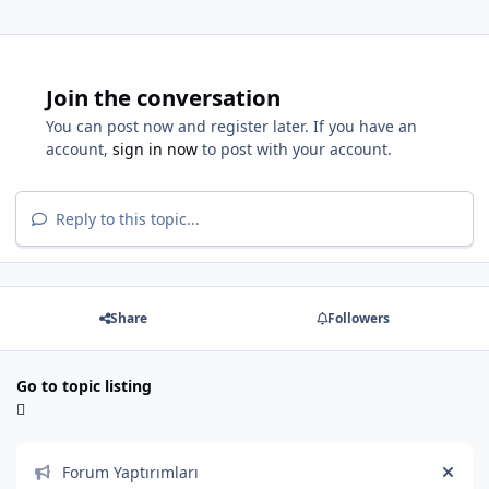
Join the conversation
You can post now and register later. If you have an
account,
sign in now
to post with your account.
Reply to this topic...
Share
Followers
Go to topic listing
Announcements
Forum Yaptırımları
Hide