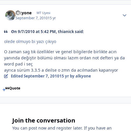
alkyone
WT Uyesi
September 7, 2010
15 yr
On 9/7/2010 at 5:42 PM, thianick said:
olede olmuyo bi yazı çıkıyo
O zaman sag tık özellikler ve genel bilgilerde birlikte acın
yanında değiştir bölümü olması lazım ordan not defteri ya da
word pad i seç
ayrıca sürüm 3.3.5 a deilse o zmn da acılmadan kapanıyor
Edited
September 7, 2010
15 yr
by alkyone
Quote
Join the conversation
You can post now and register later. If you have an