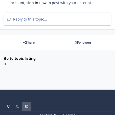
account,
sign in now
to post with your account.
Reply to this topic...
Share
Followers
Go to topic listing
Light Mode
Dark Mode
System Preference