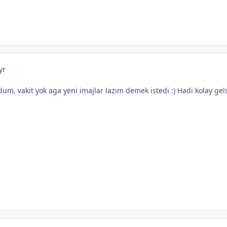
yr
m, vakit yok aga yeni imajlar lazım demek istedi :) Hadi kolay gels