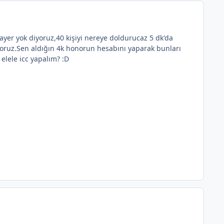
yer yok diyoruz,40 kişiyi nereye doldurucaz 5 dk'da
yoruz.Sen aldığın 4k honorun hesabını yaparak bunları
 elele icc yapalım? :D