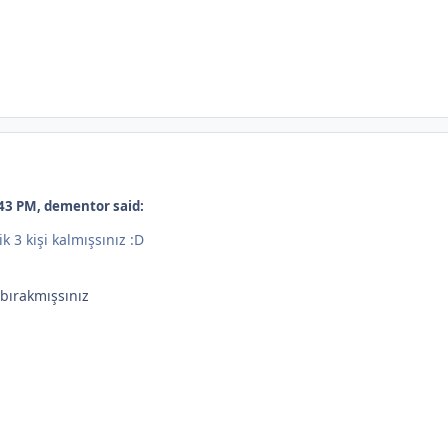
43 PM, dementor said:
k 3 kişi kalmışsınız :D
 bırakmışsınız