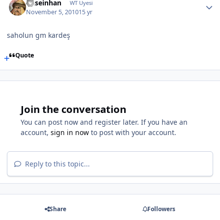
huseinhan
WT Uyesi
November 5, 2010
15 yr
saholun gm kardeş
Quote
Join the conversation
You can post now and register later. If you have an
account,
sign in now
to post with your account.
Reply to this topic...
Share
Followers