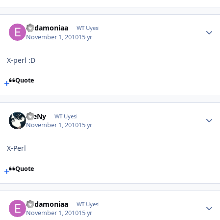
Eudamoniaa
WT Uyesi
November 1, 2010
15 yr
X-perl :D
Quote
WeNy
WT Uyesi
November 1, 2010
15 yr
X-Perl
Quote
Eudamoniaa
WT Uyesi
November 1, 2010
15 yr