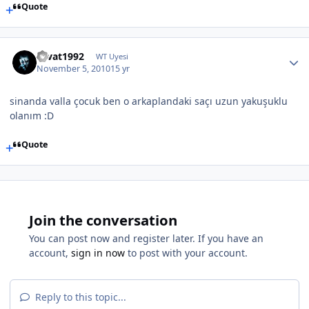
Quote
cevat1992
WT Uyesi
November 5, 2010
15 yr
sinanda valla çocuk ben o arkaplandaki saçı uzun yakuşuklu
olanım :D
Quote
Join the conversation
You can post now and register later. If you have an
account,
sign in now
to post with your account.
Reply to this topic...